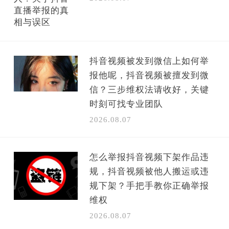
抖音视频被发到微信上如何举
报他呢，抖音视频被擅发到微
信？三步维权法请收好，关键
时刻可找专业团队
2026.08.07
怎么举报抖音视频下架作品违
规，抖音视频被他人搬运或违
规下架？手把手教你正确举报
维权
2026.08.07