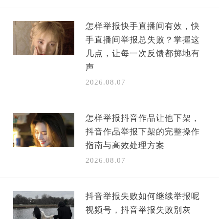
怎样举报快手直播间有效，快
手直播间举报总失败？掌握这
几点，让每一次反馈都掷地有
声
2026.08.07
怎样举报抖音作品让他下架，
抖音作品举报下架的完整操作
指南与高效处理方案
2026.08.07
抖音举报失败如何继续举报呢
视频号，抖音举报失败别灰