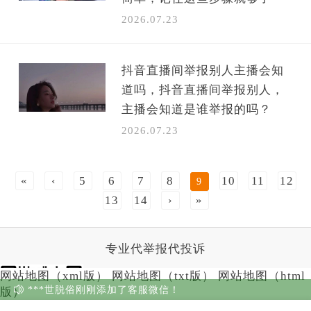
2026.07.23
抖音直播间举报别人主播会知
道吗，抖音直播间举报别人，
主播会知道是谁举报的吗？
2026.07.23
«
‹
5
6
7
8
10
11
12
9
13
14
›
»
专业代举报代投诉
网站地图（xml版）
网站地图（txt版）
网站地图（html
***世脱俗刚刚添加了客服微信！
版）