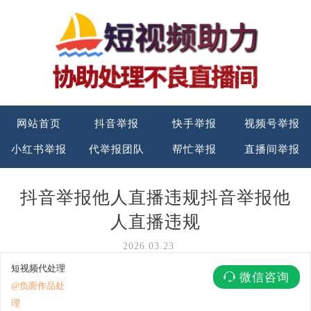
网站首页
抖音举报
快手举报
视频号举报
小红书举报
代举报团队
帮忙举报
直播间举报
抖音举报他人直播违规抖音举报他
人直播违规
2026.03.23
短视频代处理
微信咨询
@负面作品处
理