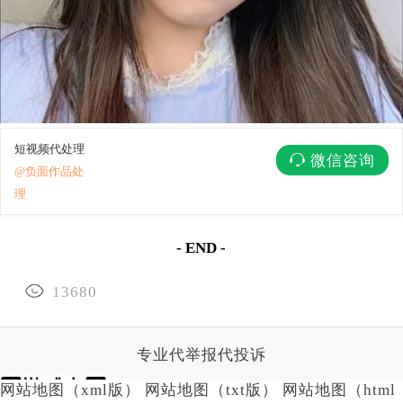
短视频代处理
微信咨询
@负面作品处
理
- END -
13680
专业代举报代投诉
网站地图（xml版）
网站地图（txt版）
网站地图（html