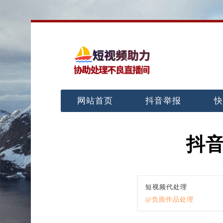
网站首页
抖音举报
快
抖
短视频代处理
@负面作品处理