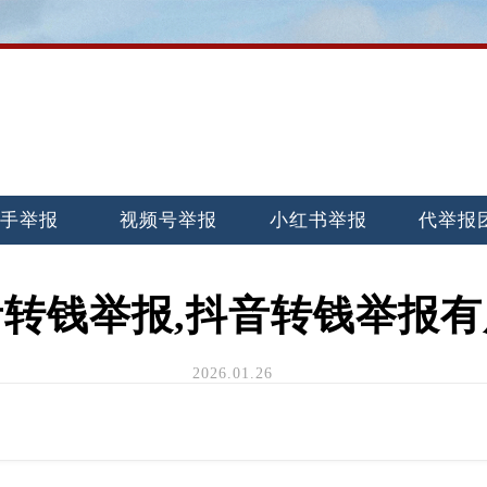
手举报
视频号举报
小红书举报
代举报
音转钱举报,抖音转钱举报有
2026.01.26