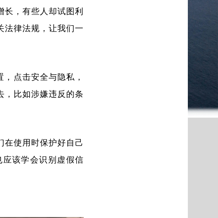
增长，有些人却试图利
关法律法规，让我们一
置，点击安全与隐私，
去，比如涉嫌违反的条
们在使用时保护好自己
也应该学会识别虚假信