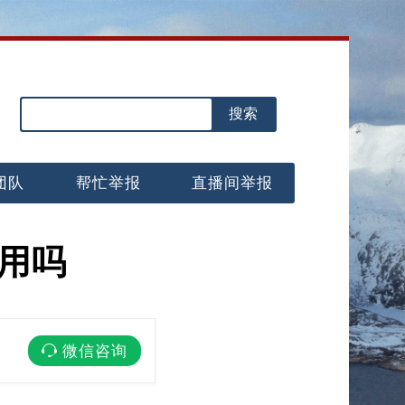
团队
帮忙举报
直播间举报
用吗
微信咨询