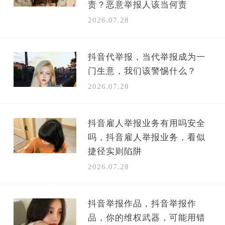
责？恶意举报人该当何责
2026.07.28
抖音代举报，当代举报成为一
门生意，我们该警惕什么？
2026.07.28
抖音雇人举报业务有用吗安全
吗，抖音雇人举报业务，看似
捷径实则陷阱
2026.07.28
抖音举报作品，抖音举报作
品，你的维权武器，可能用错