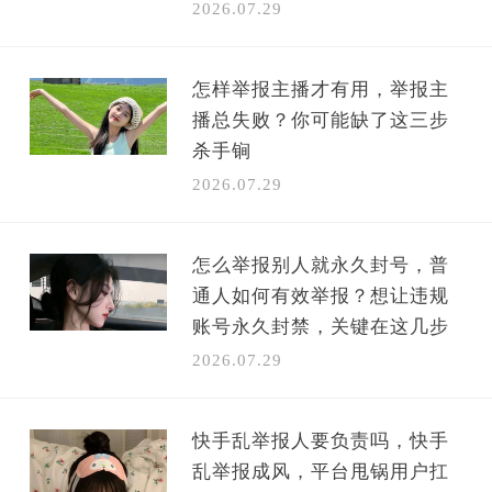
2026.07.29
怎样举报主播才有用，举报主
播总失败？你可能缺了这三步
杀手锏
2026.07.29
怎么举报别人就永久封号，普
通人如何有效举报？想让违规
账号永久封禁，关键在这几步
2026.07.29
快手乱举报人要负责吗，快手
乱举报成风，平台甩锅用户扛