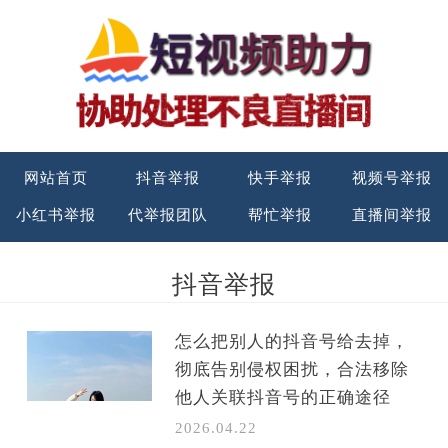
网站首页
抖音举报
快手举报
视频号举报
小红书举报
代举报团队
帮忙举报
直播间举报
抖音举报
怎么把别人的抖音号给去掉，
彻底告别侵权困扰，合法移除
他人关联抖音号的正确途径
2026.04.22